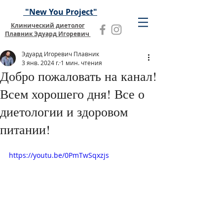
"New You Project"
Клинический диетолог
Плавник Эдуард Игоревич
Эдуард Игоревич Плавник
3 янв. 2024 г.
1 мин. чтения
Добро пожаловать на канал!
Всем хорошего дня! Все о
диетологии и здоровом
питании!
https://youtu.be/0PmTwSqxzjs