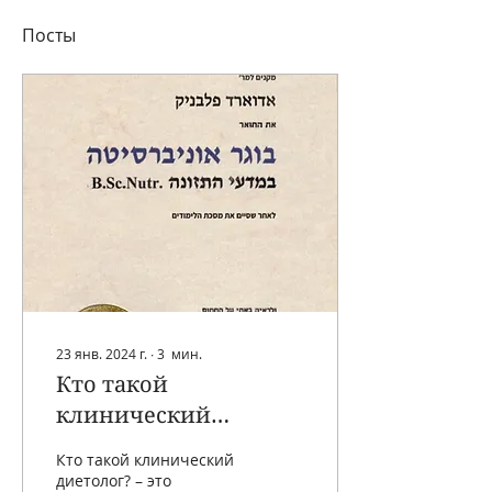
Посты
23 янв. 2024 г.
∙
3
мин.
Кто такой
клинический
диетолог?
Кто такой клинический
диетолог? – это