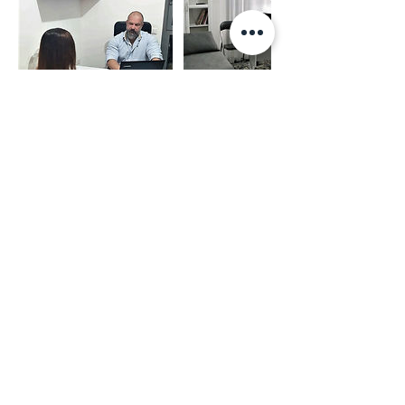
Правила отмены записи
В случае переноса или отмены
очереди, просим сообщить нам за 24
часа.
В противном случае, оплата не будет