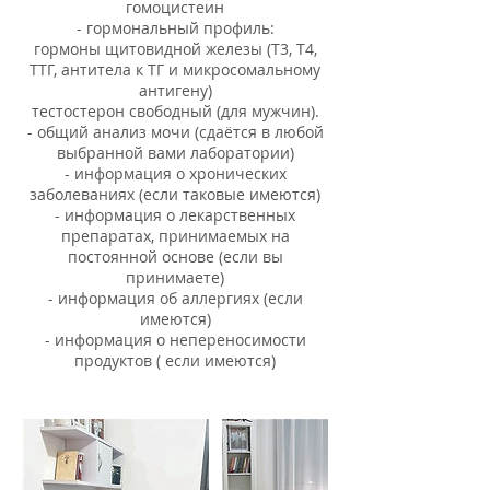
гомоцистеин
- гормональный профиль:
гормоны щитовидной железы (Т3, Т4,
ТТГ, антитела к ТГ и микросомальному
антигену)
тестостерон свободный (для мужчин).
- общий анализ мочи (сдаётся в любой
выбранной вами лаборатории)
- информация о хронических
заболеваниях (если таковые имеются)
- информация о лекарственных
препаратах, принимаемых на
постоянной основе (если вы
принимаете)
- информация об аллергиях (если
имеются)
- информация о непереносимости